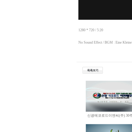
1280 * 720 / 5:20
No Sound Effect / BGM : Eine Kleine
신광에코로드이엔씨(주) 30주년