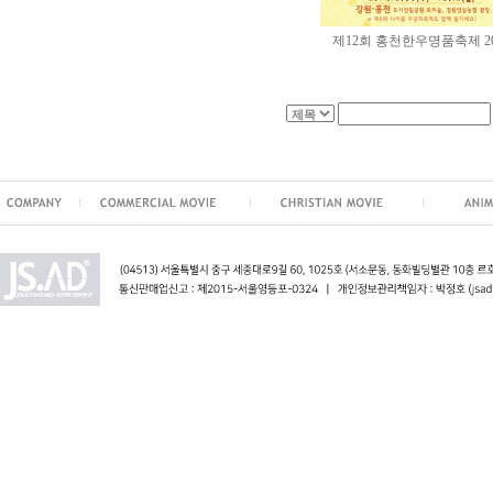
제12회 홍천한우명품축제 20