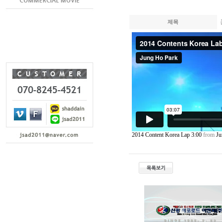
제목
2014 Content Korea Lap 3:00
from
Ju