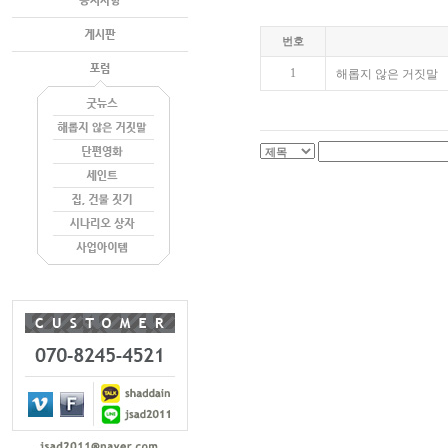
번호
1
해롭지 않은 거짓말